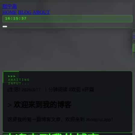
熙宁斋
HOME
BLOG
ABOUT
16:15:37
[生活]
2026/3/17
· 1 分钟阅读
#欢迎
#开篇
> 欢迎来到我的博客
这是我的第一篇博客文章，欢迎来到 zhongrui.app！