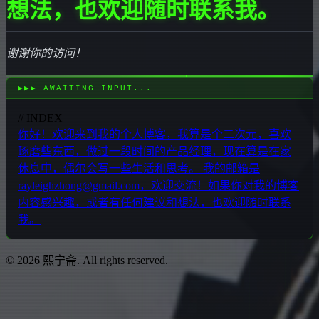
想法，也欢迎随时联系我。
谢谢你的访问！
← AI 领域推特关注推荐
END_OF_TRANSMISSION
// INDEX
你好！欢迎来到我的个人博客，我算是个二次元，喜欢
琢磨些东西，做过一段时间的产品经理，现在算是在家
休息中，偶尔会写一些生活和思考。 我的邮箱是
rayleighzhong@gmail.com，欢迎交流！如果你对我的博客
内容感兴趣，或者有任何建议和想法，也欢迎随时联系
我。
© 2026 熙宁斋. All rights reserved.