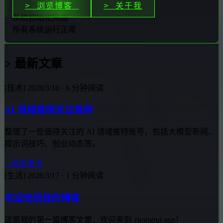
> 浏览博客
> 关于我
系统初始化完成
所有系统运行正常
> 最新文章
[技术]
2026/3/18
· 6 分钟阅读
AI 领域推特关注推荐
整理了一些值得关注的 AI 领域推特账号，包括大模型新闻、
提示词技巧、创业动态等。
> 阅读更多
[生活]
2026/3/17
· 1 分钟阅读
欢迎来到我的博客
这是我的第一篇博客文章，欢迎来到 zhongrui.app！