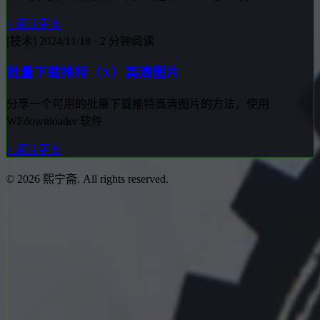
> 阅读更多
[技术]
2024/11/18
· 2 分钟阅读
批量下载推特（X）高清图片
分享一个可用的批量下载推特高清图片的方法，使用
WFdownloader 软件
> 阅读更多
© 2026 熙宁斋. All rights reserved.