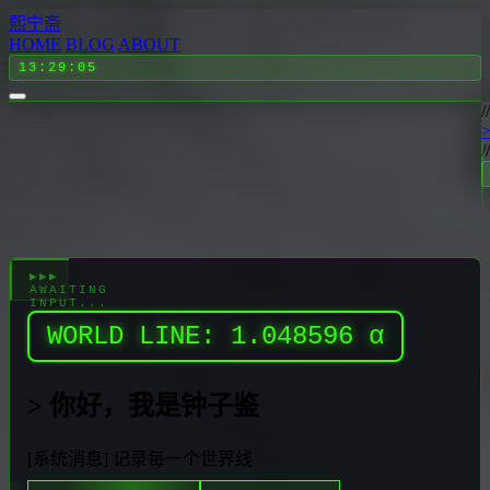
熙宁斋
HOME
BLOG
ABOUT
13:29:06
WORLD LINE: 1.048596
α
>
你好，我是钟子鉴
[系统消息] 记录每一个世界线